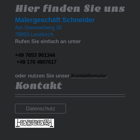
Hier finden Sie uns
Malergeschäft Schneider
Am Sommerberg 30
79853 Lenzkirch
Rufen Sie einfach an unter
+49 7653 961344
+49 170 4907617
oder nutzen Sie unser
.
Kontaktformular
Kontakt
Datenschutz